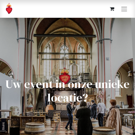
Uw event in onze unieke
locatie?