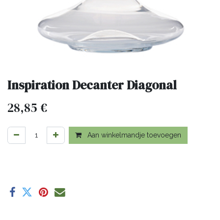
Inspiration Decanter Diagonal
28,85
€
Aan winkelmandje toevoegen