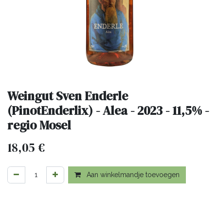
Weingut Sven Enderle
(PinotEnderlix) - Alea - 2023 - 11,5% -
regio Mosel
18,05
€
Aan winkelmandje toevoegen