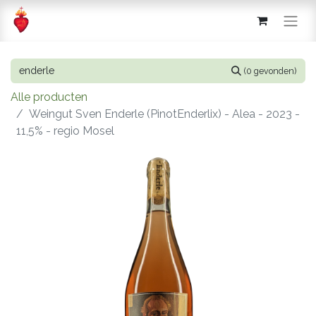
(0 gevonden)
Alle producten
Weingut Sven Enderle (PinotEnderlix) - Alea - 2023 -
11,5% - regio Mosel