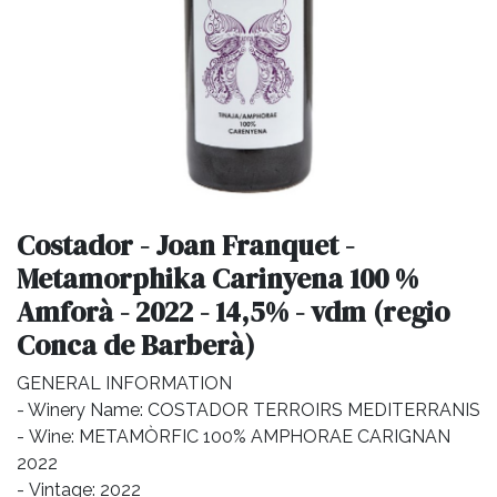
Costador - Joan Franquet -
Metamorphika Carinyena 100 %
Amforà - 2022 - 14,5% - vdm (regio
Conca de Barberà)
GENERAL INFORMATION
- Winery Name: COSTADOR TERROIRS MEDITERRANIS
- Wine: METAMÒRFIC 100% AMPHORAE CARIGNAN
2022
- Vintage: 2022