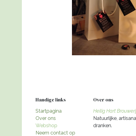
Handige links
Over ons
Startpagina
Heilig Hart Brouweri
Over ons
Natuurlijke, artisa
Webshop
dranken.
Neem contact op