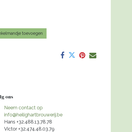
nkelmandje toevoegen
lg ons
Neem contact op
info@heilighartbrouwerij.be
Hans +32.488.13.78.78
Victor +32.474.48.03.79