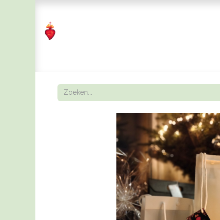
Home
Lentedegustatie 2026
Microbrouwerij 