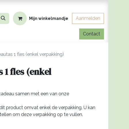
Aanmelden
Mijn winkelmandje
Contact
eer
Contact
utas 1 fles (enkel verpakking)
1 fles (enkel
rscadeau samen met een van onze
, dit product omvat enkel de verpakking. U kan
ellen om deze verpakking op te vullen.